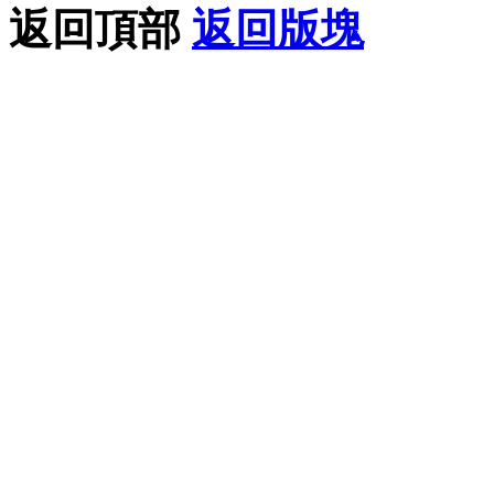
返回頂部
返回版塊