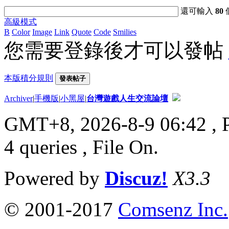
還可輸入
80
高級模式
B
Color
Image
Link
Quote
Code
Smilies
您需要登錄後才可以發帖
本版積分規則
發表帖子
Archiver
|
手機版
|
小黑屋
|
台灣遊戲人生交流論壇
GMT+8, 2026-8-9 06:42
, 
4 queries , File On.
Powered by
Discuz!
X3.3
© 2001-2017
Comsenz Inc.