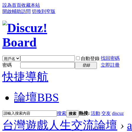
設為首頁
收藏本站
開啟輔助訪問
切換到窄版
找回密碼
自動登錄
密碼
立即註冊
登錄
快捷導航
論壇
BBS
搜索
熱搜:
活動
交友
discuz
搜索
台灣遊戲人生交流論壇
›