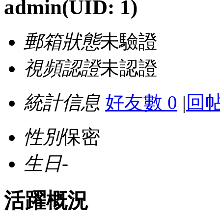
admin
(UID: 1)
郵箱狀態
未驗證
視頻認證
未認證
統計信息
好友數 0
|
回帖
性別
保密
生日
-
活躍概況