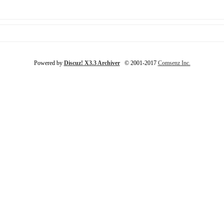
Powered by
Discuz! X3.3 Archiver
© 2001-2017
Comsenz Inc.